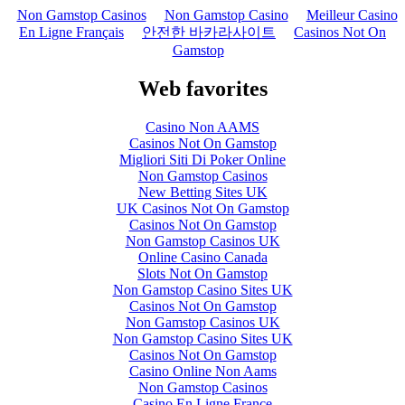
Non Gamstop Casinos
Non Gamstop Casino
Meilleur Casino
En Ligne Français
안전한 바카라사이트
Casinos Not On
Gamstop
Web favorites
Casino Non AAMS
Casinos Not On Gamstop
Migliori Siti Di Poker Online
Non Gamstop Casinos
New Betting Sites UK
UK Casinos Not On Gamstop
Casinos Not On Gamstop
Non Gamstop Casinos UK
Online Casino Canada
Slots Not On Gamstop
Non Gamstop Casino Sites UK
Casinos Not On Gamstop
Non Gamstop Casinos UK
Non Gamstop Casino Sites UK
Casinos Not On Gamstop
Casino Online Non Aams
Non Gamstop Casinos
Casino En Ligne France