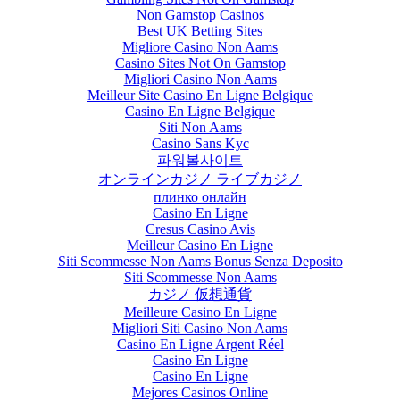
Non Gamstop Casinos
Best UK Betting Sites
Migliore Casino Non Aams
Casino Sites Not On Gamstop
Migliori Casino Non Aams
Meilleur Site Casino En Ligne Belgique
Casino En Ligne Belgique
Siti Non Aams
Casino Sans Kyc
파워볼사이트
オンラインカジノ ライブカジノ
плинко онлайн
Casino En Ligne
Cresus Casino Avis
Meilleur Casino En Ligne
Siti Scommesse Non Aams Bonus Senza Deposito
Siti Scommesse Non Aams
カジノ 仮想通貨
Meilleure Casino En Ligne
Migliori Siti Casino Non Aams
Casino En Ligne Argent Réel
Casino En Ligne
Casino En Ligne
Mejores Casinos Online