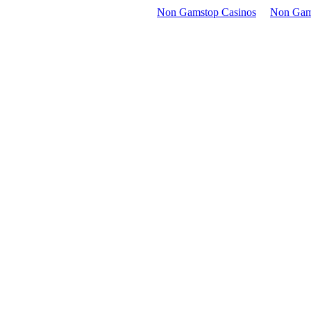
Non Gamstop Casinos
Non Gam